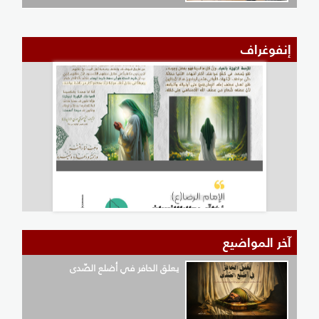
إنفوغراف
آخر المواضيع
يعلق الحافر في أضلع الصّدى