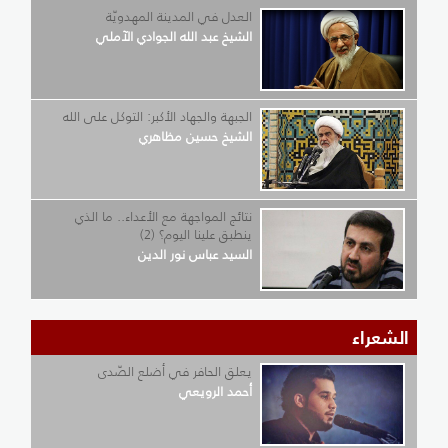
العدل في المدينة المهدويّة
الشيخ عبد الله الجوادي الآملي
الجبهة والجهاد الأكبر: التوكل على الله
الشيخ حسين مظاهري
نتائج المواجهة مع الأعداء.. ما الذي
ينطبق علينا اليوم؟ (2)
السيد عباس نور الدين
الشعراء
يعلق الحافر في أضلع الصّدى
أحمد الرويعي