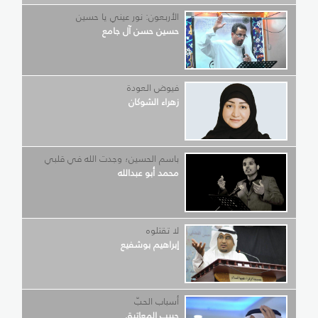
الأربعون: نور عيني يا حسين
حسين حسن آل جامع
فيوض العودة
زهراء الشوكان
باسم الحسين؛ وجدت الله في قلبي
محمد أبو عبدالله
لا تقتلوه
إبراهيم بوشفيع
أسباب الحبّ
حبيب المعاتيق