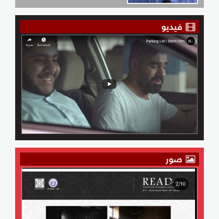
فيديو
صور