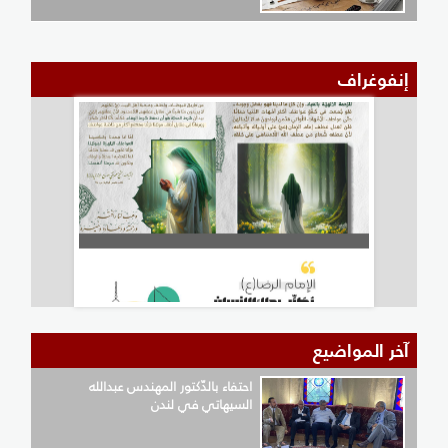
إنفوغراف
آخر المواضيع
احتفاء بالدّكتور المهندس عبدالله
السيهاتي في لندن