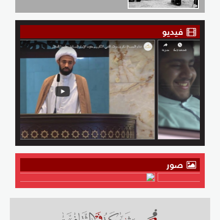
فيديو
صور