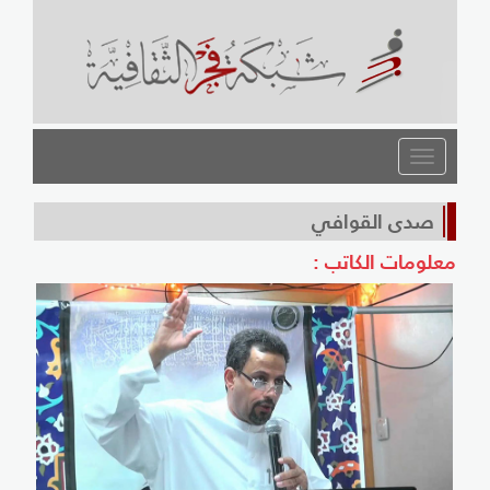
القائمة
صدى القوافي
معلومات الكاتب :