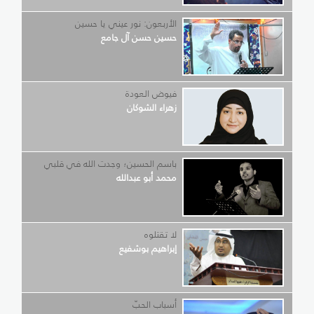
الأربعون: نور عيني يا حسين
حسين حسن آل جامع
فيوض العودة
زهراء الشوكان
باسم الحسين؛ وجدت الله في قلبي
محمد أبو عبدالله
لا تقتلوه
إبراهيم بوشفيع
أسباب الحبّ