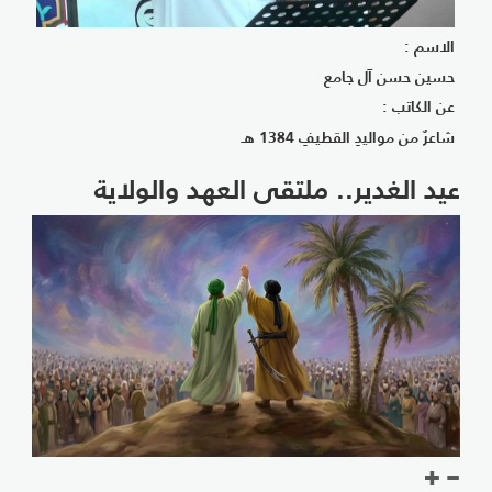
الاسم :
حسين حسن آل جامع
عن الكاتب :
شاعرٌ من مواليدِ القطيفِ 1384 هـ
عيد الغدير.. ملتقى العهد والولاية