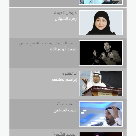
فيوض العودة
زهراء الشوكان
باسم الحسين؛ وجدت الله في قلبي
محمد أبو عبدالله
لا تقتلوه
إبراهيم بوشفيع
أسباب الحبّ
حبيب المعاتيق
المعبد الشّعريّ