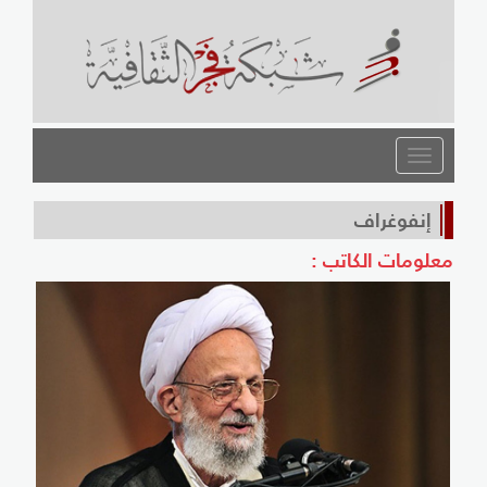
القائمة
إنفوغراف
معلومات الكاتب :