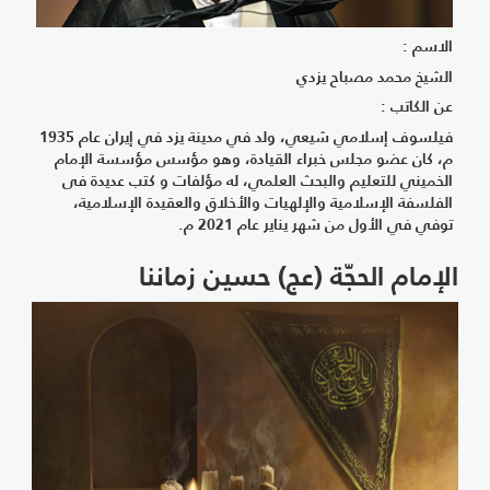
الاسم :
الشيخ محمد مصباح يزدي
عن الكاتب :
فيلسوف إسلامي شيعي، ولد في مدينة يزد في إيران عام 1935
م، كان عضو مجلس خبراء القيادة، وهو مؤسس مؤسسة الإمام
الخميني للتعليم والبحث العلمي، له مؤلفات و كتب عدیدة فی
الفلسفة الإسلامیة والإلهیات والأخلاق والعقیدة الإسلامیة،
توفي في الأول من شهر يناير عام 2021 م.
الإمام الحجّة (عج) حسين زماننا