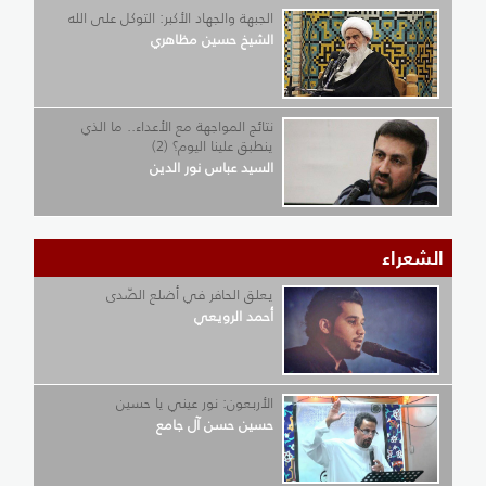
الجبهة والجهاد الأكبر: التوكل على الله
الشيخ حسين مظاهري
نتائج المواجهة مع الأعداء.. ما الذي
ينطبق علينا اليوم؟ (2)
السيد عباس نور الدين
الشعراء
يعلق الحافر في أضلع الصّدى
أحمد الرويعي
الأربعون: نور عيني يا حسين
حسين حسن آل جامع