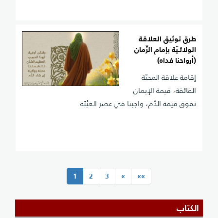
طرق توثيق العلاقة
الولائـيّة بإمام الزّمان
(أرواحنا فداه)
إقامة علاقة المحبّة
الفائقة، قيمة الإيمان
تفوق قيمة الدّم، واجبنا في عصر الغيْبَة
(current)
1
2
3
»
»»
الكتاب