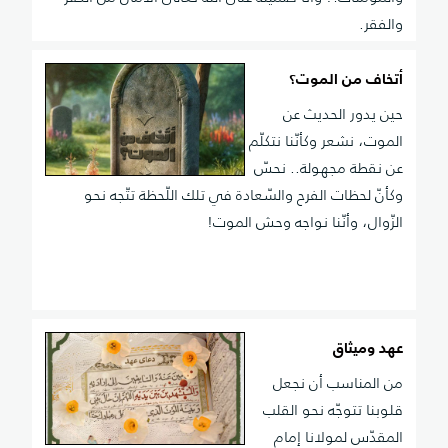
والفقر.
أتخاف من الموت؟
حين يدور الحديث عن
الموت، نشعر وكأنّنا نتكلّم
عن نقطة مجهولة.. نحسّ
وكأنّ لحظات الفرح والسّعادة في تلك اللّحظة تتّجه نحو
الزّوال، وأنّنا نواجه وحش الموت!
عهد وميثاق
من المناسب أن نجعل
قلوبنا تتوجّه نحو القلب
المقدّس لمولانا إمام