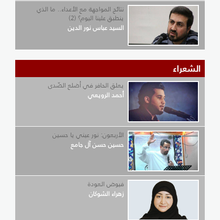
نتائج المواجهة مع الأعداء.. ما الذي
ينطبق علينا اليوم؟ (2)
السيد عباس نور الدين
الشعراء
يعلق الحافر في أضلع الصّدى
أحمد الرويعي
الأربعون: نور عيني يا حسين
حسين حسن آل جامع
فيوض العودة
زهراء الشوكان