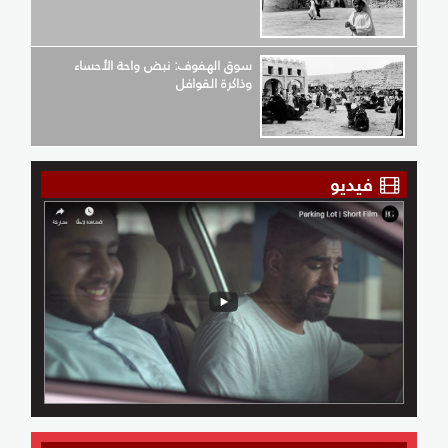
سوق الهفوف: نبض واحة الأحساء
وذاكرة القوافل
فيديو