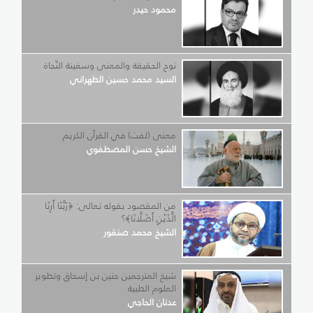
محمود حيدر
نوح الحقيقة والمعنى وسفينة النّجاة
السيد محمد حسين الطهراني
معنى (لفت) في القرآن الكريم
الشيخ حسن المصطفوي
من المقصود بقوله تعالى: ﴿رَبَّنَا أَرِنَا
الَّذَيْنِ أَضَلَّانَا﴾؟
الشيخ محمد صنقور
شيخ المترجمين حنين بن إسحاق وتطوير
العلوم الطبية
عدنان الحاجي