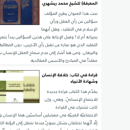
المعرفة) للشيخ محمد ريشهري
تحت هذا العنوان يطرح المؤلف
سؤالين عن رأي العقل ورأي
الإسلام في التقليد، وهل أنهما
يجيزانه أم لا؟ وقبل الإجابة على هذين السؤالين يبدأ بتع
التقليد الذي هو عبارة عن تقبل رأي الآخرين، دون المطالبة 
والبرهان. ومن هنا أشار إلى عدم سماح العقل للإنسان ب
مقلداً في المبادئ والأسس العقائدية.
قراءة في كتاب: خلافة الإنسان
وشهادة الأنبياء
يقدّم هذا الكتاب قراءة جديدة
للاجتماع الإنسانيّ. وهي، وإن
كانت تشترك في القراءة
الاجتماعيّة الغربيّة في مفصلين أساسيّين هما الإنسان 
إلّا أنّهما تختلفان بشكل بنيويّ عندما ننتقل إلى الرؤية الكلّ