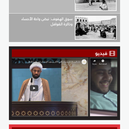
سوق الهفوف: نبض واحة الأحساء
وذاكرة القوافل
فيديو