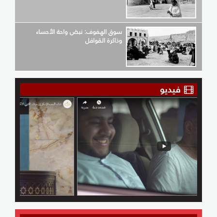
سوق الهفوف: نبض واحة الأحساء
وذاكرة القوافل
فيديو